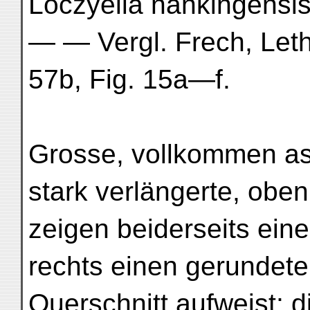
Loczyella nankingensis
— — Vergl. Frech, Leth
57b, Fig. 15a—f.
Grosse, vollkommen as
stark verlängerte, obe
zeigen beiderseits eine
rechts einen gerundete
Querschnitt aufweist; d