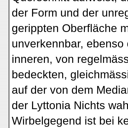
der Form und der unre
gerippten Oberfläche mit
unverkennbar, ebenso 
inneren, von regelmäs
bedeckten, gleichmäss
auf der von dem Medi
der Lyttonia Nichts wa
Wirbelgegend ist bei k