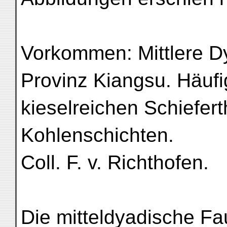
Vorkommen: Mittlere D
Provinz Kiangsu. Häuf
kieselreichen Schiefe
Kohlenschichten.
Coll. F. v. Richthofen.
Die mitteldyadische F