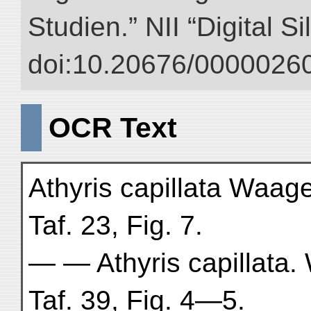
Studien.” NII “Digital S
doi:10.20676/00000260
OCR Text
Athyris capillata Waag
Taf. 23, Fig. 7.
— — Athyris capillata.
Taf. 39, Fig. 4—5.