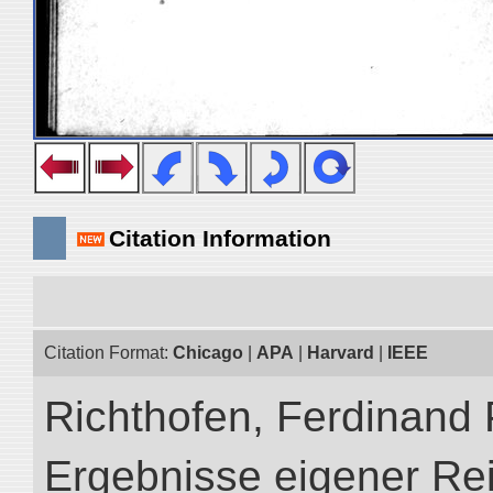
Citation Information
Citation Format:
Chicago
|
APA
|
Harvard
|
IEEE
Richthofen, Ferdinand 
Ergebnisse eigener Re