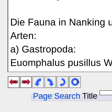
Die Fauna in Nanking u
Arten:
a) Gastropoda:
Euomphalus pusillus Wa
Page Search
Title