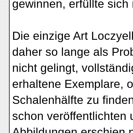
gewinnen, erfüllte sich 
Die einzige Art Loczye
daher so lange als Pro
nicht gelingt, vollständ
erhaltene Exemplare, 
Schalenhälfte zu finde
schon veröffentlichten 
Abbildungen erschien n