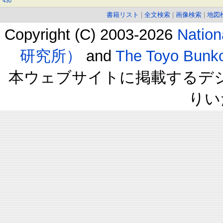
430
書籍リスト
|
全文検索
|
画像検索
|
地図
Copyright (C) 2003-2026
Natio
研究所）
and
The Toyo B
本ウェブサイトに掲載するデ
りい