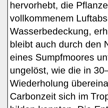
hervorhebt, die Pflanze
vollkommenem Luftabsch
Wasserbedeckung, erha
bleibt auch durch den
eines Sumpfmoores unt
ungelöst, wie die in 3
Wiederholung übereina
Carbonzeit sich im Tro