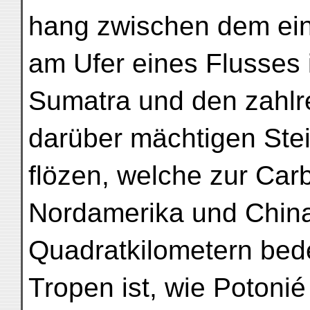
hang zwischen dem ein
am Ufer eines Flusses 
Sumatra und den zahlre
darüber mächtigen Ste
flözen, welche zur Car
Nordamerika und Chin
Quadratkilometern bed
Tropen ist, wie Potonié