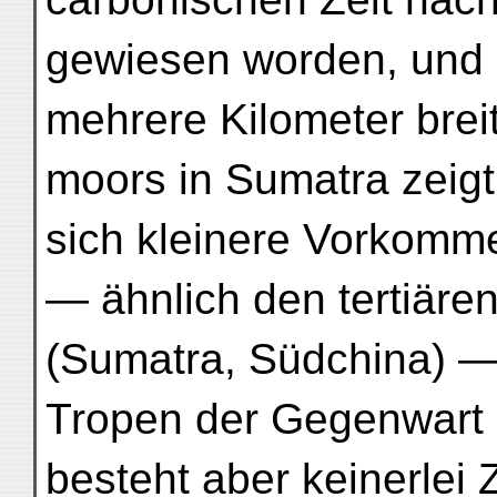
gewiesen worden, und 
mehrere Kilometer brei
moors in Sumatra zeigt
sich kleinere Vorkomm
— ähnlich den tertiäre
(Sumatra, Südchina) —
Tropen der Gegenwart 
besteht aber keinerle