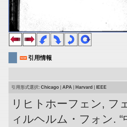
引用情報
引用形式選択:
Chicago
|
APA
|
Harvard
|
IEEE
リヒトホーフェン, 
ィルヘルム・フォン. 