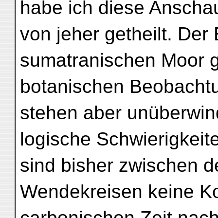
habe ich diese Ansch
von jeher getheilt. Der
sumatranischen Moor 
botanischen Beobachtu
stehen aber unüberwin
logische Schwierigkeit
sind bisher zwischen d
Wendekreisen keine Ko
carbonischen Zeit nach