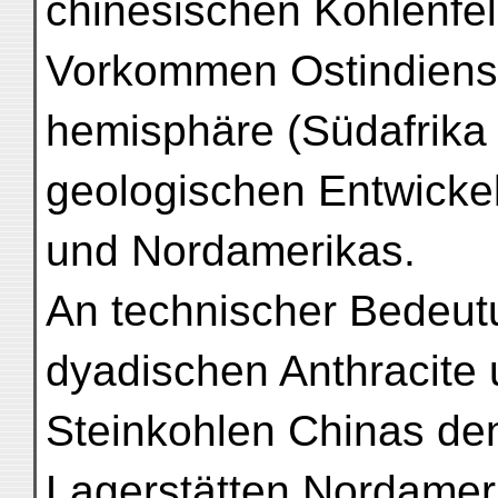
chinesischen Kohlenfel
Vorkommen Ostindiens
hemisphäre (Südafrika u
geologischen Entwicke
und Nordamerikas.
An technischer Bedeu
dyadischen Anthracite
Steinkohlen Chinas den
Lagerstätten Nordamer