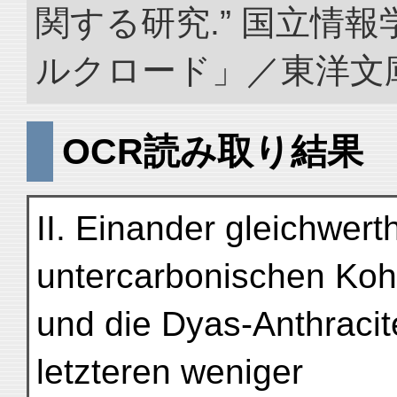
関する研究.” 国立情
ルクロード」／東洋文庫. doi
OCR読み取り結果
II. Einander gleichwerth
untercarbonischen Koh
und die Dyas-Anthraci
letzteren weniger