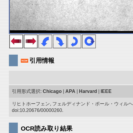
引用情報
引用形式選択:
Chicago
|
APA
|
Harvard
|
IEEE
リヒトホーフェン, フェルディナンド・ポール・ウィルヘ
doi:10.20676/00000260.
OCR読み取り結果