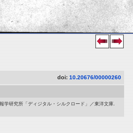
doi:
10.20676/00000260
立情報学研究所「ディジタル・シルクロード」／東洋文庫.