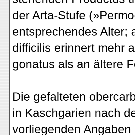
der Arta-Stufe (»Perm
entsprechendes Alter;
difficilis erinnert mehr a
gonatus als an ältere 
Die gefalteten oberca
in Kaschgarien nach d
vorliegenden Angaben 