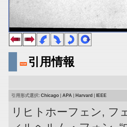
引用情報
引用形式選択:
Chicago
|
APA
|
Harvard
|
IEEE
リヒトホーフェン, 