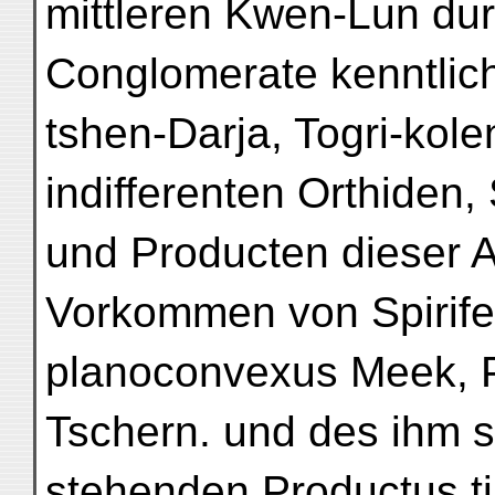
mittleren Kwen-Lun du
Conglomerate kenntlich
tshen-Darja, Togri-kol
indifferenten Orthiden, 
und Producten dieser A
Vorkommen von Spirifer
planoconvexus Meek, P
Tschern. und des ihm 
stehenden Productus ti