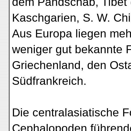
dem Pandschab, Tibet (
Kaschgarien, S. W. Chi
Aus Europa liegen meh
weniger gut bekannte F
Griechenland, den Ost
Südfrankreich.
Die centralasiatische F
Cephalopoden führend