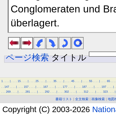
Conglomeraten und Br
überlagert.
ページ検索
タイトル
1
.
.
.
.
|
.
.
.
.
15
.
.
.
.
|
.
.
.
.
25
.
.
.
.
|
.
.
.
.
35
.
.
.
.
|
.
.
.
.
45
.
.
.
.
|
.
.
.
.
55
.
.
.
.
|
.
.
.
.
65
.
.
.
.
.
147
.
.
.
.
|
.
.
.
.
157
.
.
.
.
|
.
.
.
.
167
.
.
.
.
|
.
.
.
.
177
.
.
.
.
|
.
.
.
.
187
.
.
.
.
|
.
.
.
.
197
.
.
.
.
|
.
.
.
.
269
.
.
.
.
|
.
.
.
.
281
.
.
.
.
|
.
.
.
.
292
.
.
.
.
|
.
.
.
.
302
.
.
.
.
|
.
.
.
.
312
.
.
.
.
|
.
.
.
.
323
.
.
.
.
|
書籍リスト
|
全文検索
|
画像検索
|
地図
Copyright (C) 2003-2026
Natio