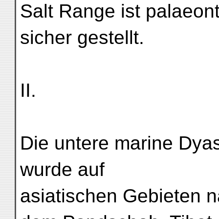
Salt Range ist palaeon
sicher gestellt.
II.
Die untere marine Dya
wurde auf
asiatischen Gebieten 