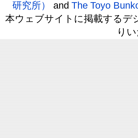
研究所）
and
The Toyo B
本ウェブサイトに掲載するデ
りい