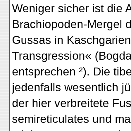
Weniger sicher ist die
Brachiopoden-Mergel d
Gussas in Kaschgarien,
Transgression« (Bogda
entsprechen ²). Die tib
jedenfalls wesentlich j
der hier verbreitete Fu
semireticulates und ma