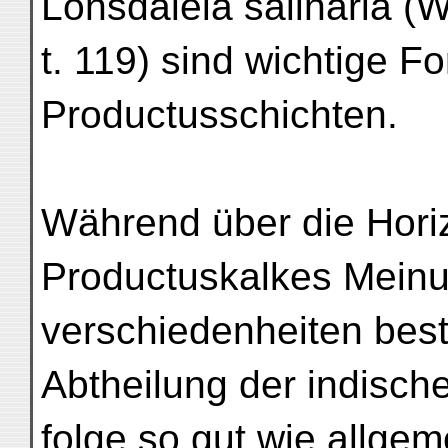
Lonsdaleia salinaria (W
t. 119) sind wichtige F
Productusschichten.
Während über die Hori
Productuskalkes Mein
verschiedenheiten beste
Abtheilung der indisch
folge so gut wie allge