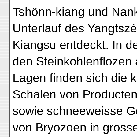
Tshönn-kiang und Nan
Unterlauf des Yangtszé
Kiangsu entdeckt. In d
den Steinkohlenflozen 
Lagen finden sich die 
Schalen von Producte
sowie schneeweisse G
von Bryozoen in grosse