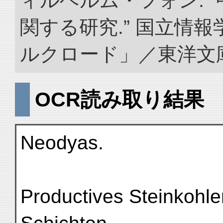
ィルヘルム・フォン. 
関する研究.” 国立情
ルクロード」／東洋文庫. doi
OCR読み取り結果
Neodyas.
Productives Steinkohle