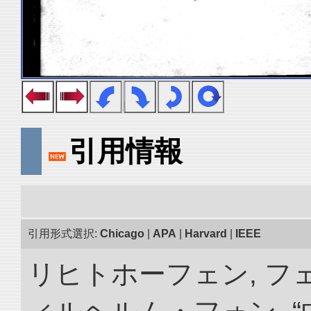
引用情報
引用形式選択:
Chicago
|
APA
|
Harvard
|
IEEE
リヒトホーフェン, 