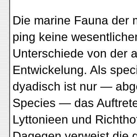
Die marine Fauna der m
ping keine wesentliche
Unterschiede von der a
Entwickelung. Als speci
dyadisch ist nur — ab
Species — das Auftret
Lyttonieen und Richth
Dagegen verweist die 