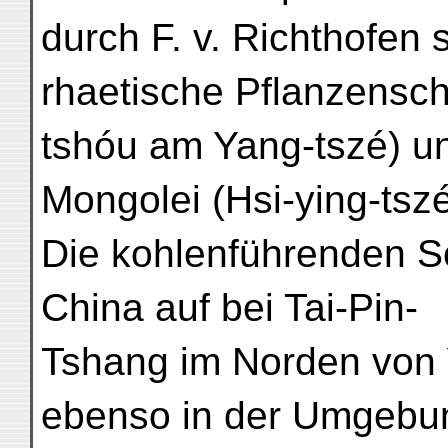
durch F. v. Richthofen 
rhaetische Pflanzensch
tshóu am Yang-tszé) u
Mongolei (Hsi-ying-tsz
Die kohlenführenden Sc
China auf bei Tai-Pin-
Tshang im Norden von 
ebenso in der Umgebu