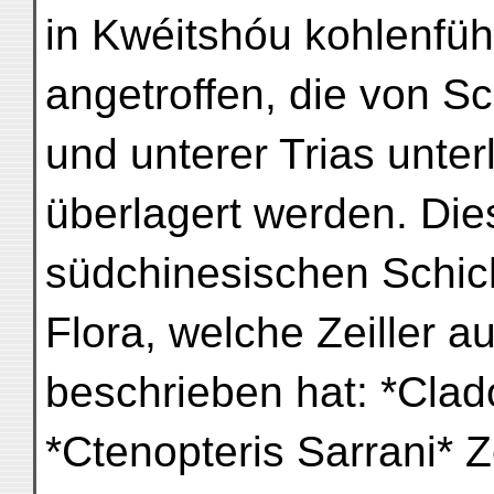
in Kwéitshóu kohlenfü
angetroffen, die von Sc
und unterer Trias unte
überlagert werden. Die
südchinesischen Schich
Flora, welche Zeiller a
beschrieben hat: *Clado
*Ctenopteris Sarrani* Ze