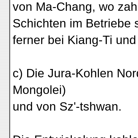
von Ma-Chang, wo zahl
Schichten im Betriebe 
ferner bei Kiang-Ti und
c) Die Jura-Kohlen Nord
Mongolei)
und von Sz'-tshwan.