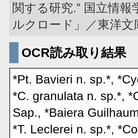
関する研究.” 国立情
ルクロード」／東洋文庫. doi
OCR読み取り結果
*Pt. Bavieri n. sp.*, *C
*C. granulata n. sp.*, *C
Sap., *Baiera Guilhaumat
*T. Leclerei n. sp.*, *C