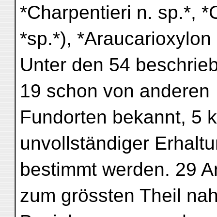
*Charpentieri n. sp.*, 
*sp.*), *Araucarioxylon Z
Unter den 54 beschrie
19 schon von anderen
Fundorten bekannt, 5 
unvollständiger Erhalt
bestimmt werden. 29 Ar
zum grössten Theil na