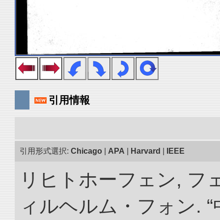
引用情報
引用形式選択:
Chicago
|
APA
|
Harvard
|
IEEE
リヒトホーフェン, 
ィルヘルム・フォン. 