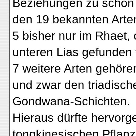
Beziehungen zu schon 
den 19 bekannten Arte
5 bisher nur im Rhaet,
unteren Lias gefunden
7 weitere Arten gehöre
und zwar den triadisch
Gondwana-Schichten.
Hieraus dürfte hervorg
tongkinesischen Pflanz