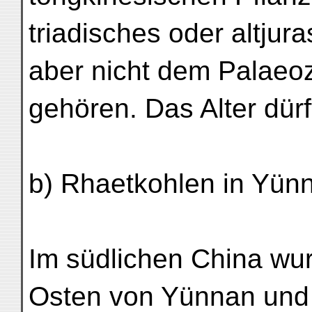
triadisches oder altjura
aber nicht dem Palaeo
gehören. Das Alter dürfte
b) Rhaetkohlen in Yün
Im südlichen China wu
Osten von Yünnan und