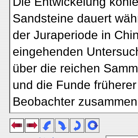
Die Entwickelung kohl
Sandsteine dauert wäh
der Juraperiode in Chi
eingehenden Untersu
über die reichen Samml
und die Funde früherer
Beobachter zusammen (