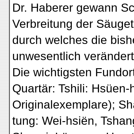
Dr. Haberer gewann Sch
Verbreitung der Säuget
durch welches die bis
unwesentlich veränder
Die wichtigsten Fundor
Quartär: Tshili: Hsüen-
Originalexemplare); Sh
tung: Wei-hsiën, Tshan