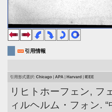
引用情報
引用形式選択:
Chicago
|
APA
|
Harvard
|
IEEE
リヒトホーフェン, 
ィルヘルム・フォン. 