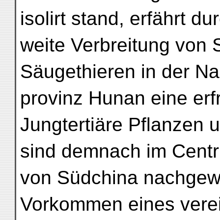
isolirt stand, erfährt du
weite Verbreitung von 
Säugethieren in der Na
provinz Hunan eine erf
Jungtertiäre Pflanzen 
sind demnach im Cent
von Südchina nachgew
Vorkommen eines verein