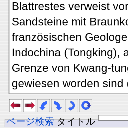
Blattrestes verweist vor
Sandsteine mit Braunko
französischen Geologe
Indochina (Tongking), a
Grenze von Kwang-tun
gewiesen worden sind (
ページ検索
タイトル