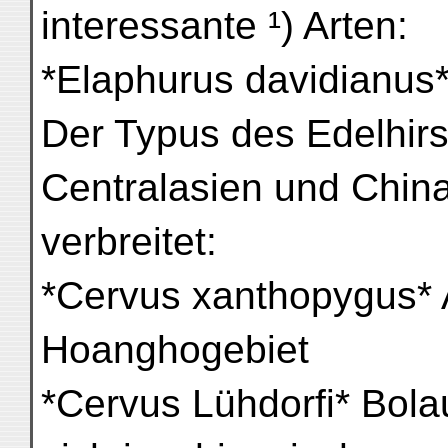
interessante ¹) Arten:
*Elaphurus davidianus*
Der Typus des Edelhirs
Centralasien und China
verbreitet:
*Cervus xanthopygus* 
Hoanghogebiet
*Cervus Lühdorfi* Bola