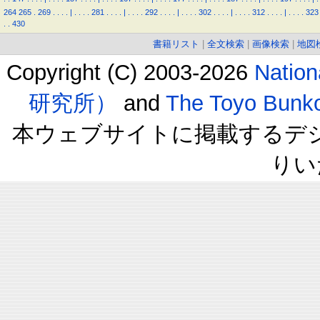
264
265
.
269
.
.
.
.
|
.
.
.
.
281
.
.
.
.
|
.
.
.
.
292
.
.
.
.
|
.
.
.
.
302
.
.
.
.
|
.
.
.
.
312
.
.
.
.
|
.
.
.
.
323
.
.
430
書籍リスト
|
全文検索
|
画像検索
|
地図
Copyright (C) 2003-2026
Natio
研究所）
and
The Toyo B
本ウェブサイトに掲載するデ
りい