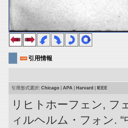
引用情報
引用形式選択:
Chicago
|
APA
|
Harvard
|
IEEE
リヒトホーフェン, 
ィルヘルム・フォン. 