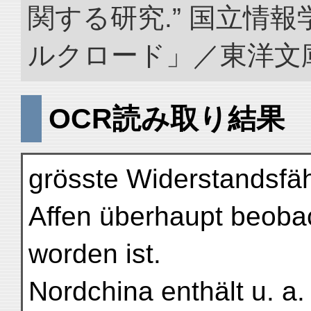
関する研究.” 国立情
ルクロード」／東洋文庫. doi
OCR読み取り結果
grösste Widerstandsfäh
Affen überhaupt beoba
worden ist.
Nordchina enthält u. a