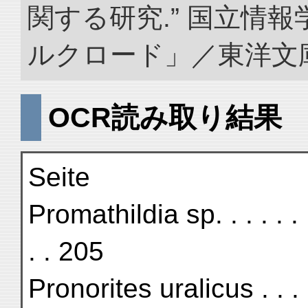
関する研究.” 国立情
ルクロード」／東洋文庫. doi
OCR読み取り結果
Seite
Promathildia sp. . . . . . . . .
. . 205
Pronorites uralicus . . . . . .