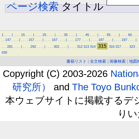
ページ検索
タイトル
1
.
.
.
.
|
.
.
.
.
15
.
.
.
.
|
.
.
.
.
25
.
.
.
.
|
.
.
.
.
35
.
.
.
.
|
.
.
.
.
45
.
.
.
.
|
.
.
.
.
55
.
.
.
.
|
.
.
.
.
65
.
.
.
.
.
147
.
.
.
.
|
.
.
.
.
157
.
.
.
.
|
.
.
.
.
167
.
.
.
.
|
.
.
.
.
177
.
.
.
.
|
.
.
.
.
187
.
.
.
.
|
.
.
.
.
197
.
.
.
.
|
.
315
.
.
.
281
.
.
.
.
|
.
.
.
.
292
.
.
.
.
|
.
.
.
.
302
.
.
.
.
|
.
.
.
.
312
313
314
316
317
.
.
.
.
323
.
.
430
書籍リスト
|
全文検索
|
画像検索
|
地図
Copyright (C) 2003-2026
Natio
研究所）
and
The Toyo B
本ウェブサイトに掲載するデ
りい