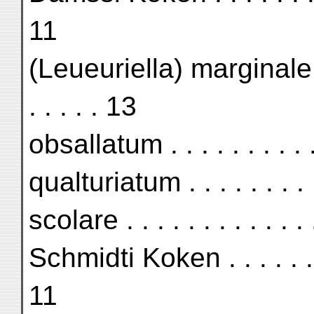
11
(Leueuriella) marginale Ei
. . . . . 13
obsallatum . . . . . . . . . . .
qualturiatum . . . . . . . . . .
scolare . . . . . . . . . . . . .
Schmidti Koken . . . . . . . . 
11