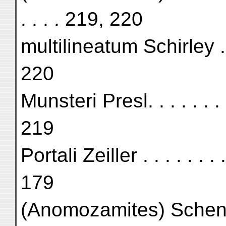
. . . . 219, 220
multilineatum Schirley . . . . 
220
Munsteri Presl. . . . . . . . . 
219
Portali Zeiller . . . . . . . . . 
179
(Anomozamites) Schenki Zeil