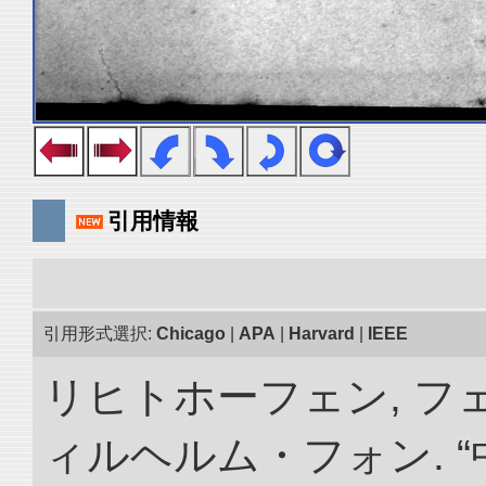
引用情報
引用形式選択:
Chicago
|
APA
|
Harvard
|
IEEE
リヒトホーフェン, 
ィルヘルム・フォン. 