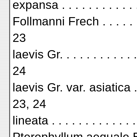
expansa . . . . . . . . . . . . .
Follmanni Frech . . . . . . . . 
23
laevis Gr. . . . . . . . . . . . 
24
laevis Gr. var. asiatica . . . 
23, 24
lineata . . . . . . . . . . . . 
Pterophyllum aequale Brongu