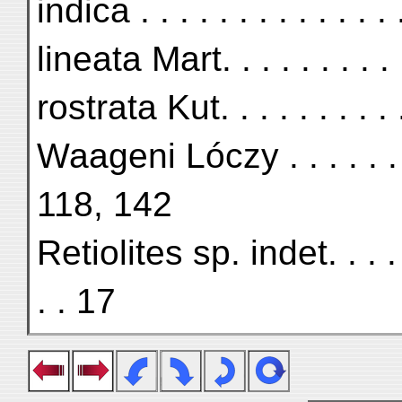
indica . . . . . . . . . . . . . 
lineata Mart. . . . . . . . . . .
rostrata Kut. . . . . . . . . . .
Waageni Lóczy . . . . . . . . .
118, 142
Retiolites sp. indet. . . . . . 
. . 17