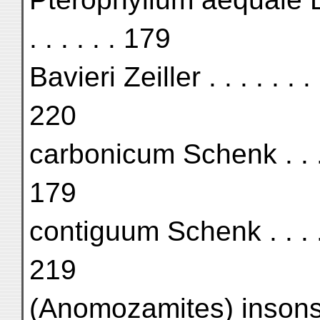
. . . . . . 179
Bavieri Zeiller . . . . . . . . .
220
carbonicum Schenk . . . . . . 
179
contiguum Schenk . . . . . . .
219
(Anomozamites) insonstans