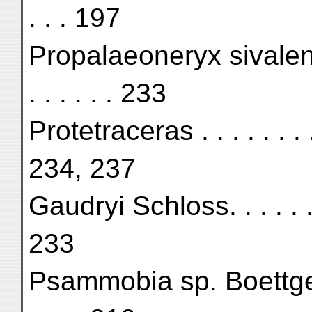
. . . 197
Propalaeoneryx sivalensis . .
. . . . . . 233
Protetraceras . . . . . . . . . 
234, 237
Gaudryi Schloss. . . . . . . . 
233
Psammobia sp. Boettger . . . 