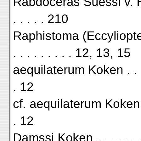
Rabdoceras Suessi v. Hauer .
. . . . . 210
Raphistoma (Eccyliopte
. . . . . . . . . 12, 13, 15
aequilaterum Koken . . . . . .
. 12
cf. aequilaterum Koken . . . .
. 12
Damssi Koken . . . . . . . . . 