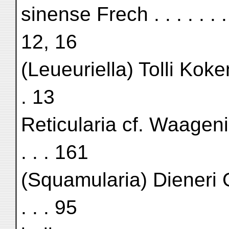
sinense Frech . . . . . . . . .
12, 16
(Leueuriella) Tolli Koken . . 
. 13
Reticularia cf. Waageni . . . 
. . . 161
(Squamularia) Dieneri Gemm.
. . . 95