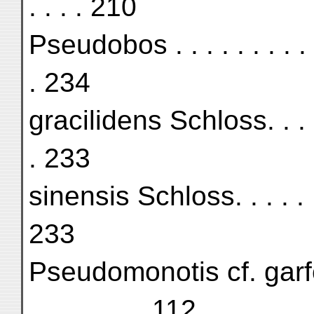
. . . . 210
Pseudobos . . . . . . . . . . . 
. 234
gracilidens Schloss. . . . . . 
. 233
sinensis Schloss. . . . . . . . 
233
Pseudomonotis cf. garforth
. . . . . . . . 112