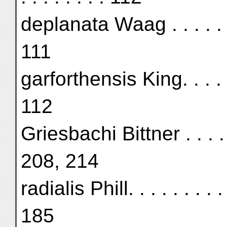
deplanata Waag . . . . . . . . 
111
garforthensis King. . . . . . .
112
Griesbachi Bittner . . . . . . 
208, 214
radialis Phill. . . . . . . . . .
185