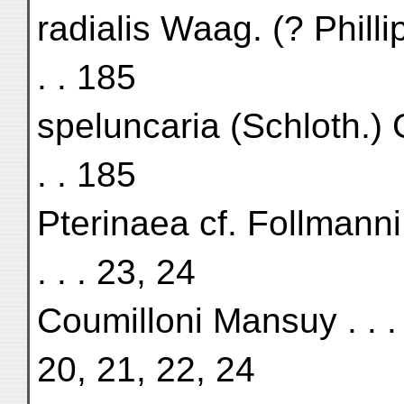
radialis Waag. (? Phillips sp
. . 185
speluncaria (Schloth.) Gein. 
. . 185
Pterinaea cf. Follmanni Frec
. . . 23, 24
Coumilloni Mansuy . . . . . .
20, 21, 22, 24