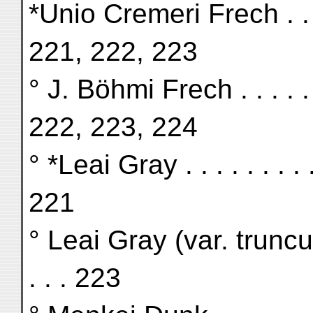
*Unio Cremeri Frech . . . . . 
221, 222, 223
° J. Böhmi Frech . . . . . . . 
222, 223, 224
° *Leai Gray . . . . . . . . . . 
221
° Leai Gray (var. truncula) . 
. . . 223