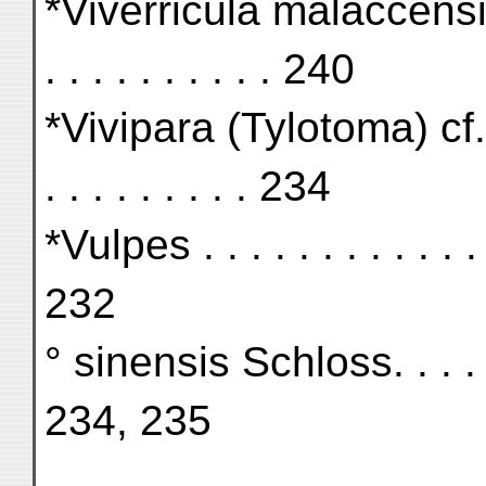
*Viverricula malaccensis p
. . . . . . . . . . 240
*Vivipara (Tylotoma) cf. St
. . . . . . . . . 234
*Vulpes . . . . . . . . . . . . . 
232
° sinensis Schloss. . . . . . .
234, 235