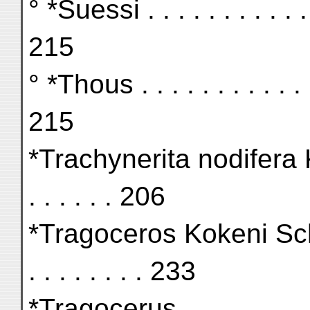
° *Suessi . . . . . . . . . . . . 
215
° *Thous . . . . . . . . . . . . .
215
*Trachynerita nodifera Kittl. 
. . . . . . 206
*Tragoceros Kokeni Schloss. 
. . . . . . . . 233
*Tragocerus . . . . . . . . . . 