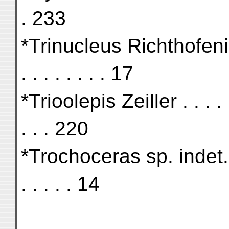
. 233
*Trinucleus Richthofeni E. K
. . . . . . . . 17
*Trioolepis Zeiller . . . . . . 
. . . 220
*Trochoceras sp. indet. . . . 
. . . . . 14