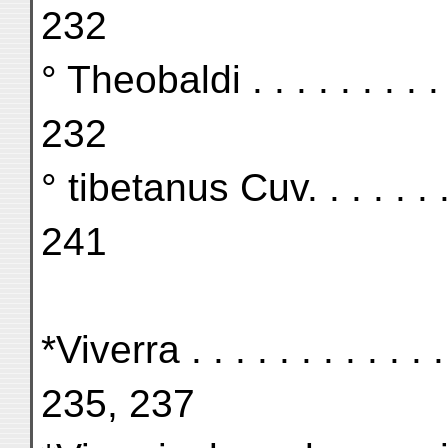
232
° Theobaldi . . . . . . . . . . .
232
° tibetanus Cuv. . . . . . . . .
241
*Viverra . . . . . . . . . . . . .
235, 237