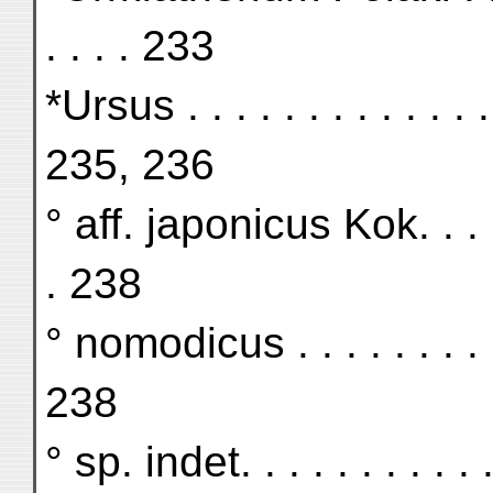
. . . . 233
*Ursus . . . . . . . . . . . . . 
235, 236
° aff. japonicus Kok. . . . . .
. 238
° nomodicus . . . . . . . . . . 
238
° sp. indet. . . . . . . . . . . .