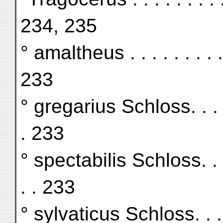
234, 235
° amaltheus . . . . . . . . . . .
233
° gregarius Schloss. . . . . . 
. 233
° spectabilis Schloss. . . . . 
. . 233
° sylvaticus Schloss. . . . . .