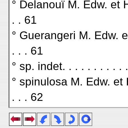
° Delanouï M. Edw. et H. . . .
. . 61
° Guerangeri M. Edw. et H. . 
. . . 61
° sp. indet. . . . . . . . . . . 
° spinulosa M. Edw. et H. . . 
. . . 62