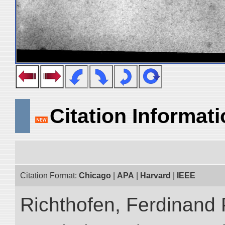
Citation Informat
Citation Format:
Chicago
|
APA
|
Harvard
|
IEEE
Richthofen, Ferdinand 