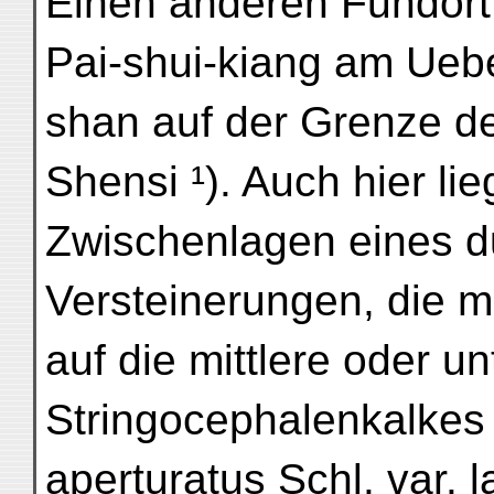
Einen anderen Fundort 
Pai-shui-kiang am Uebe
shan auf der Grenze d
Shensi ¹). Auch hier li
Zwischenlagen eines d
Versteinerungen, die m
auf die mittlere oder u
Stringocephalenkalkes 
aperturatus Schl. var. la