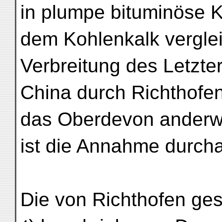
in plumpe bituminöse K
dem Kohlenkalk verglei
Verbreitung des Letzter
China durch Richthofen
das Oberdevon anderw
ist die Annahme durcha
Die von Richthofen ge