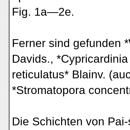
Fig. 1a—2e.
Ferner sind gefunden 
Davids., *Cypricardinia 
reticulatus* Blainv. (a
*Stromatopora concentr
Die Schichten von Pai