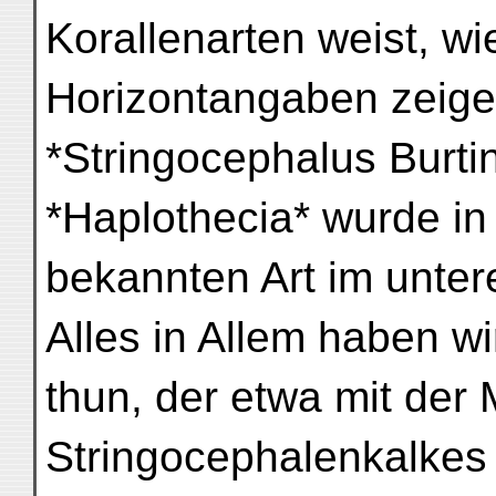
Korallenarten weist, wi
Horizontangaben zeigen
*Stringocephalus Burtin
*Haplothecia* wurde in
bekannten Art im unte
Alles in Allem haben wi
thun, der etwa mit der 
Stringocephalenkalkes