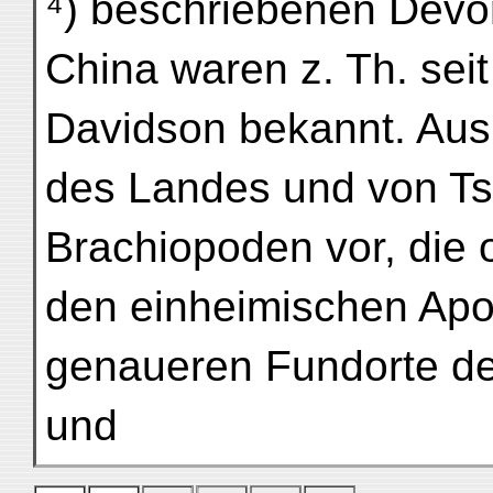
⁴) beschriebenen Devo
China waren z. Th. seit
Davidson bekannt. Aus
des Landes und von Tsh
Brachiopoden vor, die o
den einheimischen Apo
genaueren Fundorte de
und