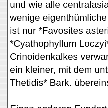
und wie alle centralas
wenige eigenthümliche 
ist nur *Favosites aste
*Cyathophyllum Loczyi*
Crinoidenkalkes verwan
ein kleiner, mit dem un
Thetidis* Bark. überein