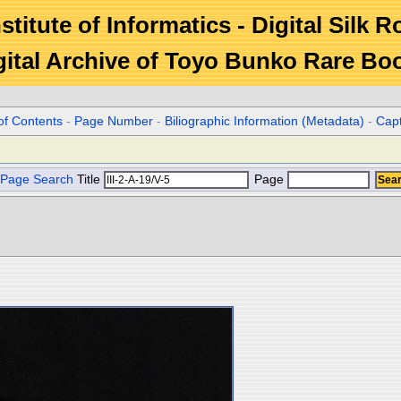
stitute of Informatics - Digital Silk 
gital Archive of Toyo Bunko Rare Bo
of Contents
-
Page Number
-
Biliographic Information (Metadata)
-
Cap
Page Search
Title
Page