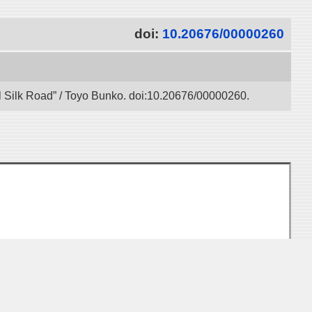
doi:
10.20676/00000260
l Silk Road” / Toyo Bunko. doi:10.20676/00000260.