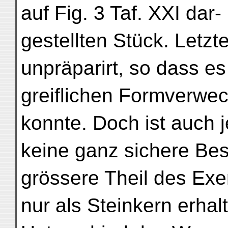
auf Fig. 3 Taf. XXI dar-
gestellten Stück. Letzt
unpräparirt, so dass es
greiflichen Formverwe
konnte. Doch ist auch j
keine ganz sichere Be
grössere Theil des Ex
nur als Steinkern erhalt