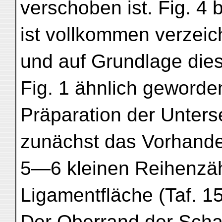
verschoben ist. Fig. 4 b
ist vollkommen verzeic
und auf Grundlage dies
Fig. 1 ähnlich geworde
Präparation der Unterse
zunächst das Vorhand
5—6 kleinen Reihenzäh
Ligamentfläche (Taf. 15 
Der Oberrand der Schal