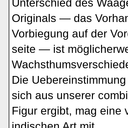
Unterschied des Waag
Originals — das Vorhan
Vorbiegung auf der Vor
seite — ist möglicherw
Wachsthumsverschiede
Die Uebereinstimmung 
sich aus unserer combi
Figur ergibt, mag eine v
indischen Art mit