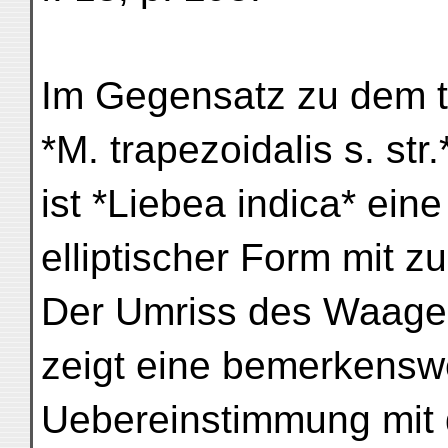
Im Gegensatz zu dem t
*M. trapezoidalis s. str.
ist *Liebea indica* ei
elliptischer Form mit z
Der Umriss des Waagen
zeigt eine bemerkensw
Uebereinstimmung mit 