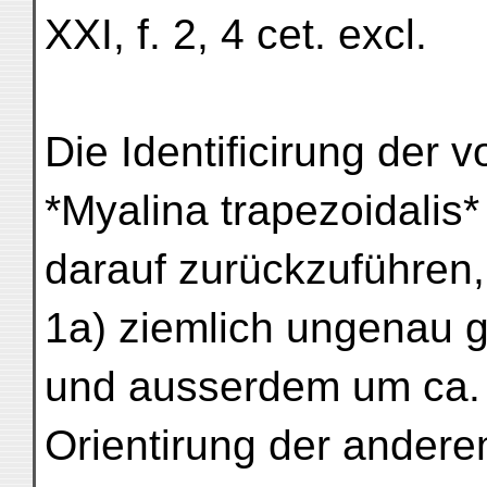
XXI, f. 2, 4 cet. excl.
Die Identificirung der 
*Myalina trapezoidalis* 
darauf zurückzuführen, 
1a) ziemlich ungenau 
und ausserdem um ca.
Orientirung der ander