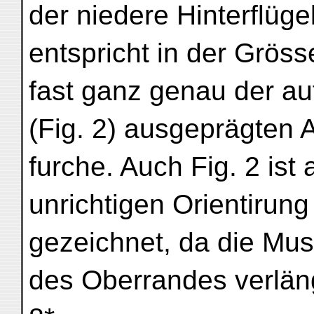
der niedere Hinterflügel
entspricht in der Gröss
fast ganz genau der au
(Fig. 2) ausgeprägten
furche. Auch Fig. 2 is
unrichtigen Orientirun
gezeichnet, da die Mus
des Oberrandes verläng