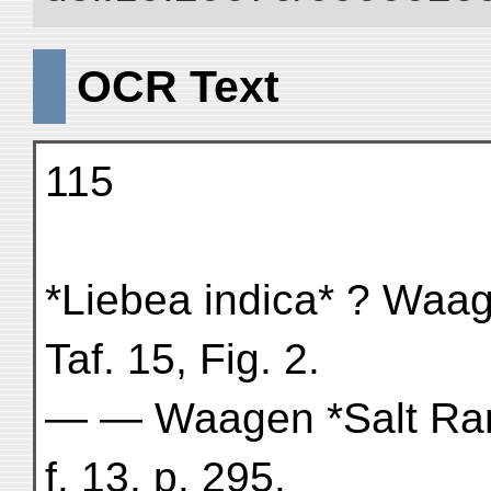
OCR Text
115
*Liebea indica* ? Waag
Taf. 15, Fig. 2.
— — Waagen *Salt Range
f. 13, p. 295.