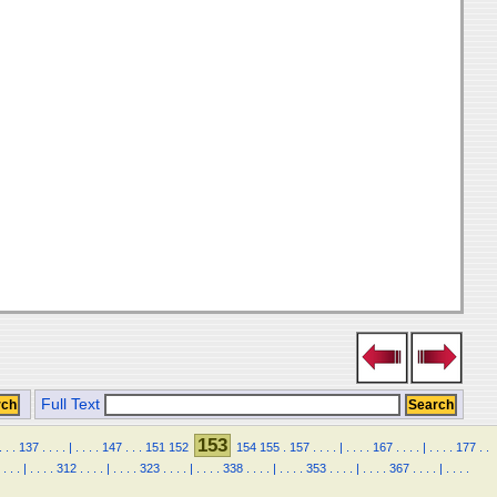
Full Text
153
.
.
.
137
.
.
.
.
|
.
.
.
.
147
.
.
.
151
152
154
155
.
157
.
.
.
.
|
.
.
.
.
167
.
.
.
.
|
.
.
.
.
177
.
.
.
.
.
|
.
.
.
.
312
.
.
.
.
|
.
.
.
.
323
.
.
.
.
|
.
.
.
.
338
.
.
.
.
|
.
.
.
.
353
.
.
.
.
|
.
.
.
.
367
.
.
.
.
|
.
.
.
.