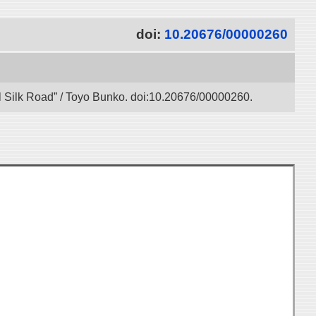
doi:
10.20676/00000260
l Silk Road” / Toyo Bunko. doi:10.20676/00000260.