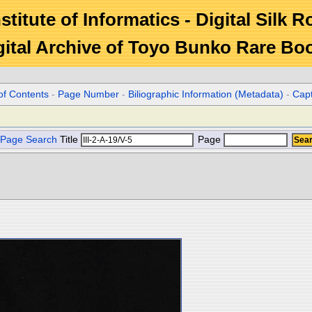
stitute of Informatics - Digital Silk 
gital Archive of Toyo Bunko Rare Bo
of Contents
-
Page Number
-
Biliographic Information (Metadata)
-
Cap
Page Search
Title
Page