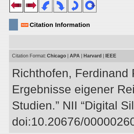
Citation Information
Citation Format:
Chicago
|
APA
|
Harvard
|
IEEE
Richthofen, Ferdinand 
Ergebnisse eigener Re
Studien.” NII “Digital S
doi:10.20676/00000260