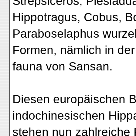
Strepsiceros, Plesiadd
Hippotragus, Cobus, B
Paraboselaphus wurzel
Formen, nämlich in der
fauna von Sansan.
Diesen europäischen B
indochinesischen Hipp
stehen nun zahlreiche