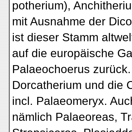
potherium), Anchither
mit Ausnahme der Dico
ist dieser Stamm altwe
auf die europäische Ga
Palaeochoerus zurück.
Dorcatherium und die 
incl. Palaeomeryx. Auc
nämlich Palaeoreas, T