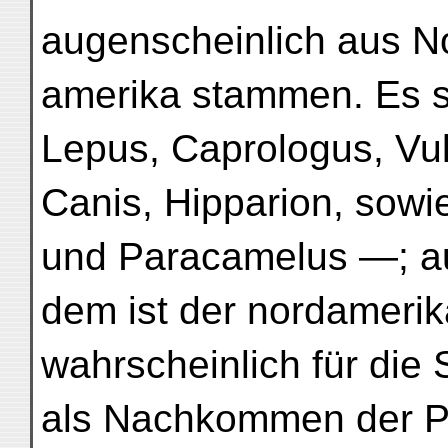
augenscheinlich aus N
amerika stammen. Es s
Lepus, Caprologus, Vu
Canis, Hipparion, sow
und Paracamelus —; a
dem ist der nordameri
wahrscheinlich für die 
als Nachkommen der Pr