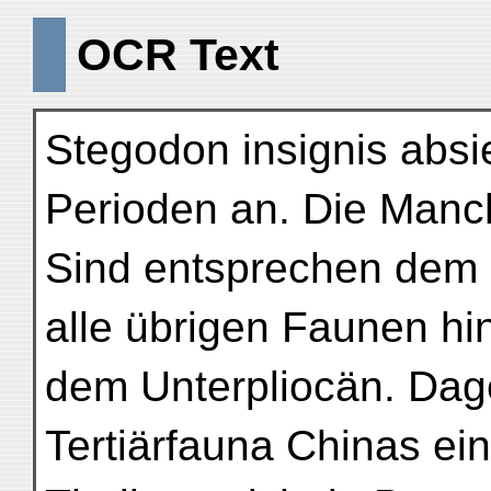
OCR Text
Stegodon insignis absi
Perioden an. Die Manc
Sind entsprechen dem U
alle übrigen Faunen h
dem Unterpliocän. Dag
Tertiärfauna Chinas ei