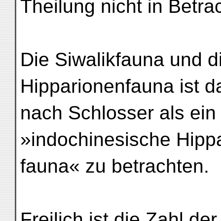
Theilung nicht in Betra
Die Siwalikfauna und d
Hipparionenfauna ist d
nach Schlosser als ein 
»indochinesische Hipp
fauna« zu betrachten.
Freilich ist die Zahl de