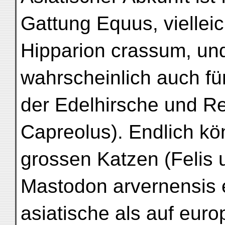
Gattung Equus, viellei
Hipparion crassum, und
wahrscheinlich auch fü
der Edelhirsche und R
Capreolus). Endlich k
grossen Katzen (Felis
Mastodon arvernensis 
asiatische als auf euro