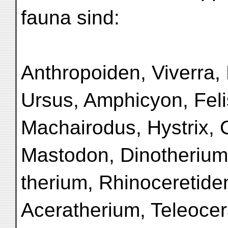
fauna sind:
Anthropoiden, Viverra,
Ursus, Amphicyon, Feli
Machairodus, Hystrix,
Mastodon, Dinotherium
therium, Rhinoceretide
Aceratherium, Teleocer