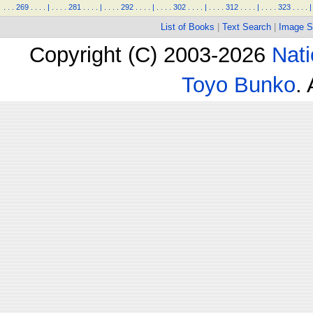
.
.
.
269
.
.
.
.
|
.
.
.
.
281
.
.
.
.
|
.
.
.
.
292
.
.
.
.
|
.
.
.
.
302
.
.
.
.
|
.
.
.
.
312
.
.
.
.
|
.
.
.
.
323
.
.
.
.
|
List of Books
|
Text Search
|
Image S
Copyright (C) 2003-2026
Nati
Toyo Bunko
.