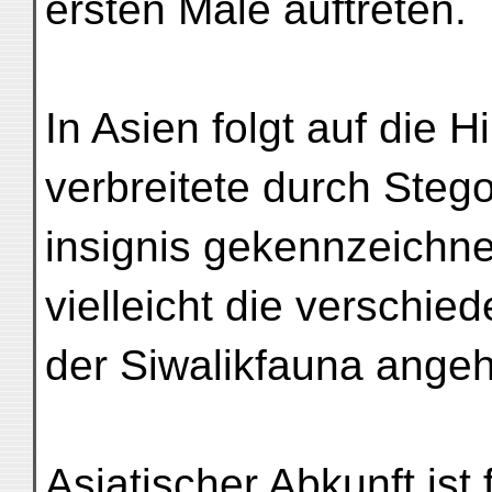
ersten Male auftreten.
In Asien folgt auf die 
verbreitete durch Steg
insignis gekennzeichne
vielleicht die verschi
der Siwalikfauna ange
Asiatischer Abkunft ist 