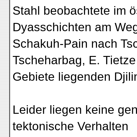
Stahl beobachtete im ös
Dyasschichten am We
Schakuh-Pain nach Ts
Tscheharbag, E. Tietze
Gebiete liegenden Djili
Leider liegen keine g
tektonische Verhalten