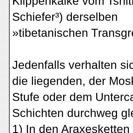
Klippenkalke vom Tshit
Schiefer³) derselben
»tibetanischen Transg
Jedenfalls verhalten si
die liegenden, der Mos
Stufe oder dem Unter
Schichten durchweg gl
1) In den Araxesketten