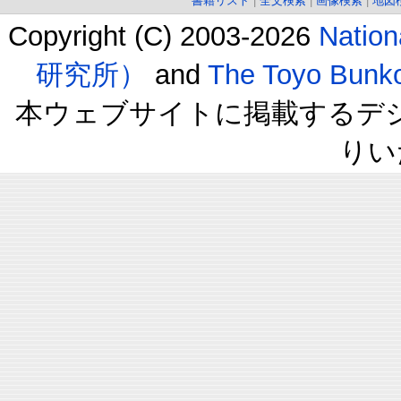
書籍リスト
|
全文検索
|
画像検索
|
地図
Copyright (C) 2003-2026
Natio
研究所）
and
The Toyo B
本ウェブサイトに掲載するデ
りい