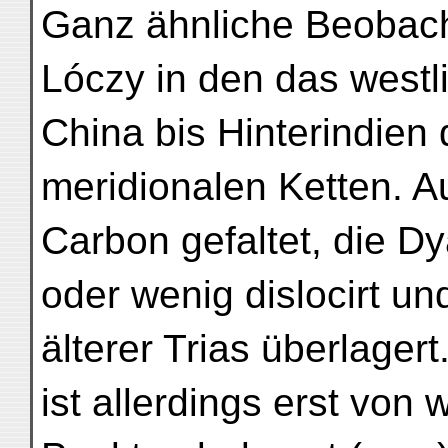
Ganz ähnliche Beobac
Lóczy in den das westl
China bis Hinterindien
meridionalen Ketten. Au
Carbon gefaltet, die D
oder wenig dislocirt un
älterer Trias überlagert
ist allerdings erst von