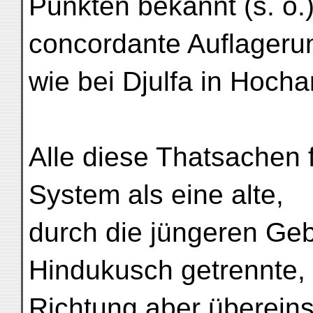
Punkten bekannt (s. o.)
concordante Auflageru
wie bei Djulfa in Hoch
Alle diese Thatsachen
System als eine alte,
durch die jüngeren Ge
Hindukusch getrennte, 
Richtung aber überein