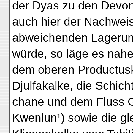
der Dyas zu den Devo
auch hier der Nachweis
abweichenden Lagerun
würde, so läge es nahe
dem oberen Productusk
Djulfakalke, die Schich
chane und dem Fluss G
Kwenlun¹) sowie die gl