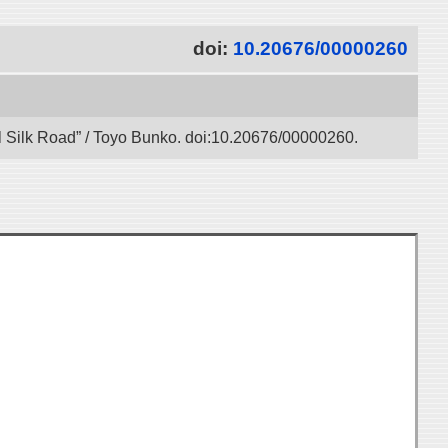
doi:
10.20676/00000260
l Silk Road” / Toyo Bunko. doi:10.20676/00000260.