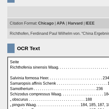
Citation Format:
Chicago
|
APA
|
Harvard
|
IEEE
Richthofen, Ferdinand Paul Wilhelm von. “China Ergebnis
OCR Text
Seite
Richthofenia sinensis Waag. . . . . . . . . . . . . . . . . . . . . . . . . 
Salvinia formosa Heer. . . . . . . . . . . . . . . . . . . . . . . . . . . . 23
Samaropsis affinis Schenk . . . . . . . . . . . . . . . . . . . . . . . . . .
Samotherium . . . . . . . . . . . . . . . . . . . . . . . . . . . . . . . . 236
Schizodus compressus Waag. . . . . . . . . . . . . . . . . . . . . . 
„ obscurus . . . . . . . . . . . . . . . . . . . . . . . . . . . . . 188
„ pinguis Waag. . . . . . . . . . . . . . . . . . . . . . . 184, 185, 187