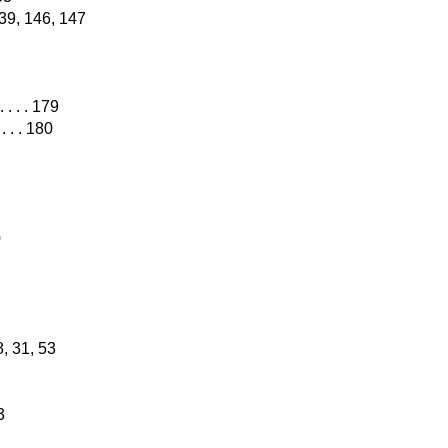
. 139, 146, 147
. . . . 179
 . . . 180
0
28, 31, 53
3