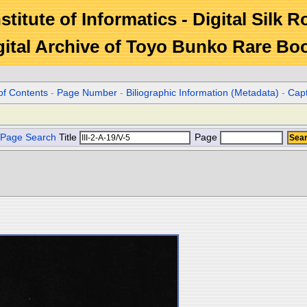
stitute of Informatics - Digital Silk 
gital Archive of Toyo Bunko Rare Bo
of Contents
-
Page Number
-
Biliographic Information (Metadata)
-
Cap
Page Search
Title
Page