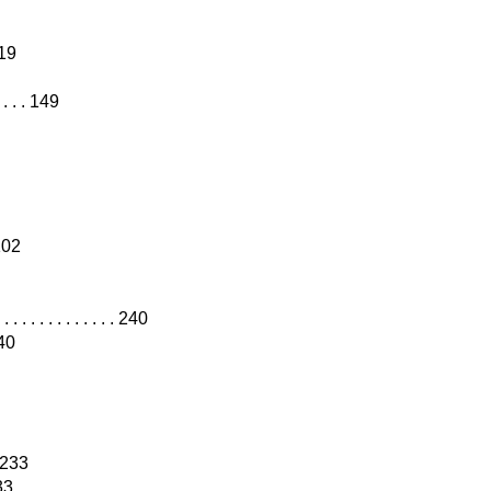
219
 . . . 149
 102
. . . . . . . . . 240
240
. 233
233