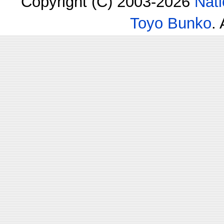
Copyright (C) 2003-2026
Nati
Toyo Bunko
.