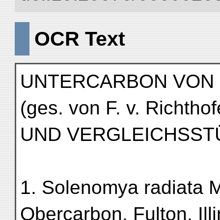
OCR Text
UNTERCARBON VON S
(ges. von F. v. Richthof
UND VERGLEICHSST
1. Solenomya radiata 
Obercarbon. Fulton, Illin