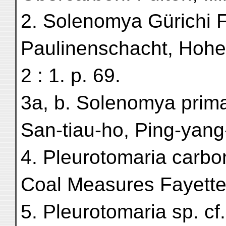
2. Solenomya Gürichi F
Paulinenschacht, Hohe
2 : 1. p. 69.
3a, b. Solenomya prima
San-tiau-ho, Ping-yang-f
4. Pleurotomaria carbo
Coal Measures Fayette C
5. Pleurotomaria sp. cf