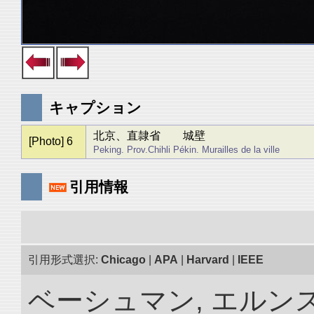
キャプション
北京、直隷省 城壁
[Photo] 6
Peking. Prov.Chihli Pékin. Murailles de la ville
引用情報
引用形式選択:
Chicago
|
APA
|
Harvard
|
IEEE
ベーシュマン, エルンス