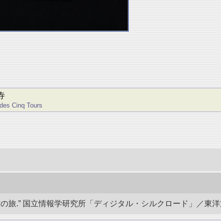
寺
 des Cinq Tours
.” 国立情報学研究所「ディジタル・シルクロード」／東洋文庫. doi: