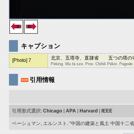
キャプション
北京、五塔寺、直隷省 五つの塔の
[Photo] 7
Peking. Wu tá sze. Prov. Chihili Pékin. Pagode
引用情報
引用形式選択:
Chicago
|
APA
|
Harvard
|
IEEE
ベーシュマン, エルンスト. “中国の建築と風土 中国十二省の旅