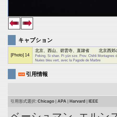
キャプション
北京、西山、碧雲寺、直隷省 北京西郊
[Photo] 14
Peking. Si shan. Pi yün sze. Prov. Chihli Montagnes de
Nuées bleu vert, avec la Pagode de Marbre
引用情報
引用形式選択:
Chicago
|
APA
|
Harvard
|
IEEE
ベーシュマン, エルンス