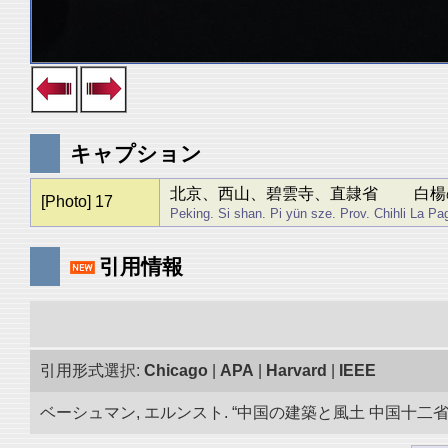
キャプション
北京、西山、碧雲寺、直隷省 白楊
[Photo] 17
Peking. Si shan. Pi yün sze. Prov. Chihli La P
引用情報
引用形式選択:
Chicago
|
APA
|
Harvard
|
IEEE
ベーシュマン, エルンスト. “中国の建築と風土 中国十二省の旅