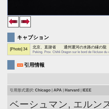
キャプション
北京、直隷省 通州運河の水路の縁の龍
[Photo] 34
Peking. Prov. Chihli Dragon sur le bord de l'écluse d
引用情報
引用形式選択:
Chicago
|
APA
|
Harvard
|
IEEE
ベーシュマン, エルンス