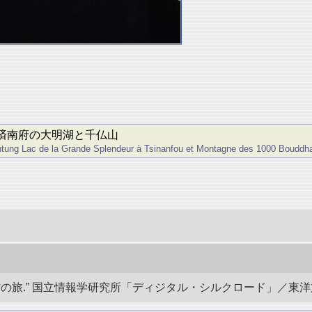
済南府の大明湖と千仏山
antung Lac de la Grande Splendeur à Tsinanfou et Montagne des 1000 Bouddh
.” 国立情報学研究所「ディジタル・シルクロード」／東洋文庫. doi: