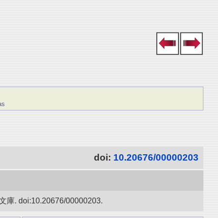
as
doi:
10.20676/00000203
10.20676/00000203.