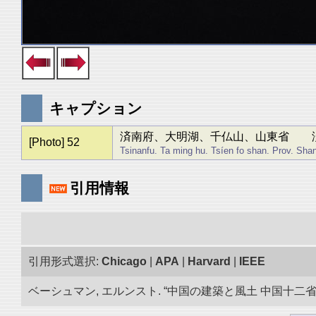
キャプション
済南府、大明湖、千仏山、山東省 
[Photo] 52
Tsinanfu. Ta ming hu. Tsíen fo shan. Prov. Sh
引用情報
引用形式選択:
Chicago
|
APA
|
Harvard
|
IEEE
ベーシュマン, エルンスト. “中国の建築と風土 中国十二省の旅