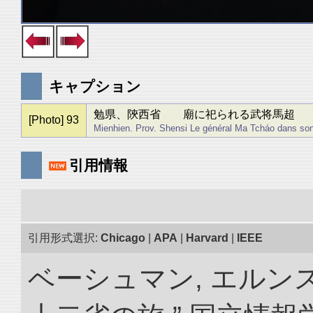
キャプション
勉県、陝西省 廟に祀られる武将馬超
[Photo] 93
Mienhien. Prov. Shensi Le général Ma Tcháo dans so
引用情報
引用形式選択:
Chicago
|
APA
|
Harvard
|
IEEE
ベーシュマン, エルンス