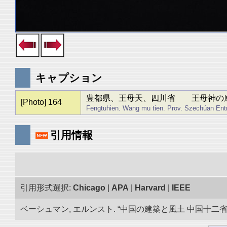
キャプション
豊都県、王母天、四川省 王母神の
[Photo] 164
Fengtuhien. Wang mu tien. Prov. Szechúan Entr
引用情報
引用形式選択:
Chicago
|
APA
|
Harvard
|
IEEE
ベーシュマン, エルンスト. “中国の建築と風土 中国十二省の旅