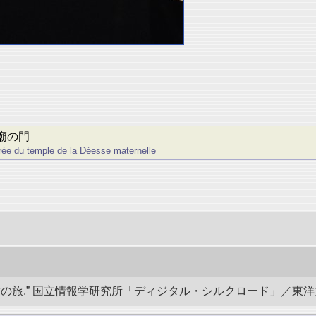
廟の門
ée du temple de la Déesse maternelle
.” 国立情報学研究所「ディジタル・シルクロード」／東洋文庫. doi: