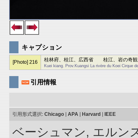
キャプション
桂林府、桂江、広西省 桂江、岩の奇観
[Photo] 216
Kuei kiang. Prov.Kuangsi La rivère du Koei Cirque d
引用情報
引用形式選択:
Chicago
|
APA
|
Harvard
|
IEEE
ベーシュマン, エルンス