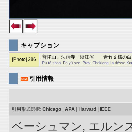
キャプション
普陀山、法雨寺、浙江省 青竹文様の白
[Photo] 286
Pú tó shan. Fa yü sze. Prov. Chekiang La désse Ko
引用情報
引用形式選択:
Chicago
|
APA
|
Harvard
|
IEEE
ベーシュマン, エルンス