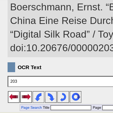
Boerschmann, Ernst. “
China Eine Reise Durch
“Digital Silk Road” / T
doi:10.20676/00000203
OCR Text
203
Page Search
Title
Page