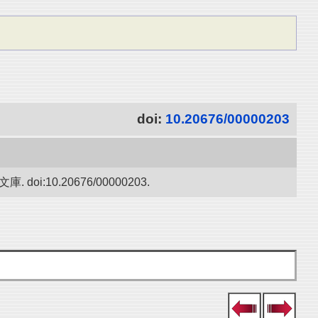
doi:
10.20676/00000203
10.20676/00000203.