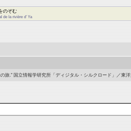
をのぞむ
de la rivière d' Ya
.” 国立情報学研究所「ディジタル・シルクロード」／東洋文庫. doi: