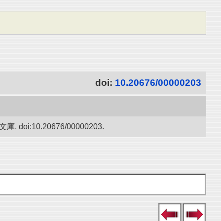
doi:
10.20676/00000203
10.20676/00000203.