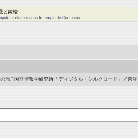
殿と鐘楼
pale et clocher dans le temple de Confucius
.” 国立情報学研究所「ディジタル・シルクロード」／東洋文庫. doi: