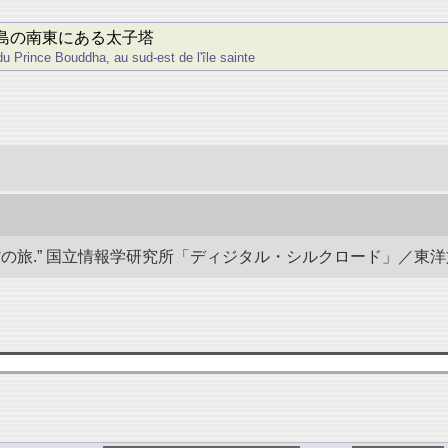
島の南東にある太子塔
u Prince Bouddha, au sud-est de l'île sainte
.” 国立情報学研究所「ディジタル・シルクロード」／東洋文庫. doi: