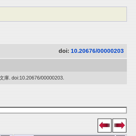
doi:
10.20676/00000203
10.20676/00000203.