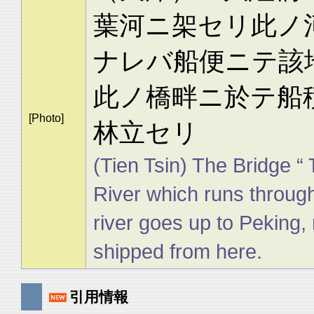
葉河ニ架セリ此ノ
ナレバ船便ニテ該
此ノ橋畔ニ於テ船
[Photo]
林立セリ
(Tien Tsin) The Bridge “
River which runs through 
river goes up to Peking,
shipped from here.
引用情報