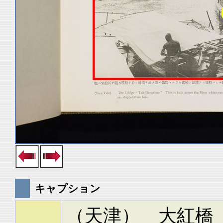
キャプション
（天津） 大紅橋