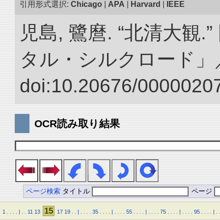
引用形式選択:
Chicago
|
APA
|
Harvard
|
IEEE
児島, 鷺麿. “北清大観
タル・シルクロード」
doi:10.20676/00000207
OCR読み取り結果
ページ検索
タイトル
ページ
15
1
.
.
.
.
|
.
.
11
13
17
19
.
.
|
.
.
.
.
35
.
.
.
.
|
.
.
.
.
55
.
.
.
.
|
.
.
.
.
75
.
.
.
.
|
.
.
.
.
95
.
.
.
.
|
.