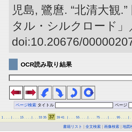
児島, 鷺麿. “北清大観
タル・シルクロード」
doi:10.20676/00000207
OCR読み取り結果
ページ検索
タイトル
ページ
37
1
.
.
.
.
|
.
.
.
.
15
.
.
.
.
|
.
.
.
33
35
39
41
.
|
.
.
.
.
55
.
.
.
.
|
.
.
.
.
75
.
.
.
.
|
.
.
.
.
95
.
.
.
.
|
.
書籍リスト
|
全文検索
|
画像検索
|
地図