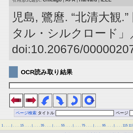
児島, 鷺麿. “北清大観
タル・シルクロード」
doi:10.20676/00000207
OCR読み取り結果
ページ検索
タイトル
ページ
1
.
.
.
.
|
.
.
.
.
15
.
.
.
.
|
.
.
.
.
35
.
.
.
.
|
.
.
.
.
55
.
.
.
.
|
.
.
.
.
75
.
.
.
.
|
.
.
.
.
95
.
.
.
.
|
.
.
.
.
115
11