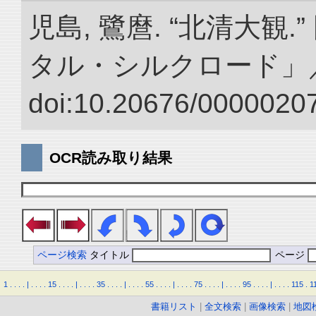
児島, 鷺麿. “北清大観
タル・シルクロード」
doi:10.20676/00000207
OCR読み取り結果
ページ検索
タイトル
ページ
1
.
.
.
.
|
.
.
.
.
15
.
.
.
.
|
.
.
.
.
35
.
.
.
.
|
.
.
.
.
55
.
.
.
.
|
.
.
.
.
75
.
.
.
.
|
.
.
.
.
95
.
.
.
.
|
.
.
.
.
115
.
1
書籍リスト
|
全文検索
|
画像検索
|
地図