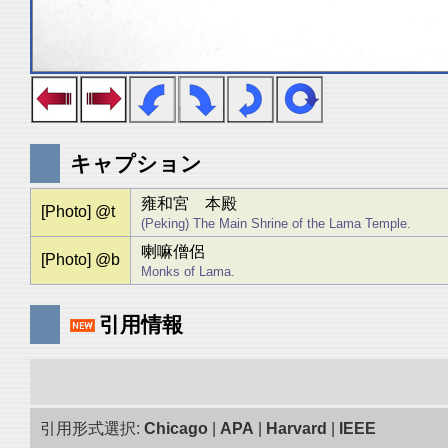
キャプション
雍和宮 本殿
[Photo] @t
(Peking) The Main Shrine of the Lama Temple.
喇嘛僧侶
[Photo] @b
Monks of Lama.
引用情報
引用形式選択:
Chicago
|
APA
|
Harvard
|
IEEE