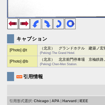
キャプション
（北京） グランドホテル 建築ノ宏
[Photo] @t
(Peking) The Grand Hotel.
（北京） 北京前門停車場 京楡鉄路
[Photo] @b
(Peking) Chen-Men Station.
引用情報
引用形式選択:
Chicago
|
APA
|
Harvard
|
IEEE