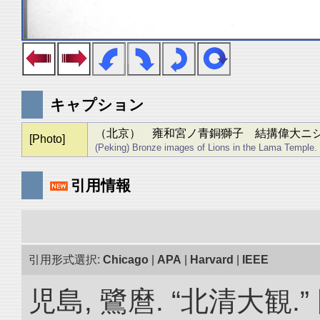
キャプション
（北京） 雍和宮ノ青銅獅子 結搆偉大ニ
[Photo]
(Peking) Bronze images of Lions in the Lama Temple.
引用情報
引用形式選択:
Chicago
|
APA
|
Harvard
|
IEEE
児島, 鷺麿. “北清大観