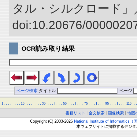
タル・シルクロード」
doi:10.20676/00000207
OCR読み取り結果
ページ検索
タイトル
ページ
1
.
.
.
.
|
.
.
.
.
15
.
.
.
.
|
.
.
.
.
35
.
.
.
.
|
.
.
.
.
55
.
.
.
.
|
.
.
.
.
75
.
.
.
.
|
.
.
.
.
95
.
.
.
.
|
.
.
.
.
115
.
.
.
書籍リスト
|
全文検索
|
画像検索
|
地図
Copyright (C) 2003-2026
National Institute of Inform
本ウェブサイトに掲載するデジタ