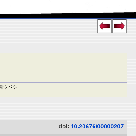
舞ウベシ
doi:
10.20676/00000207