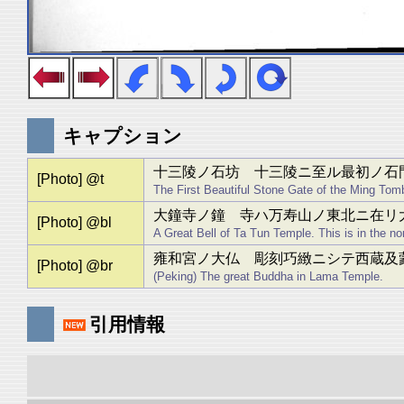
キャプション
十三陵ノ石坊 十三陵ニ至ル最初ノ石
[Photo] @t
The First Beautiful Stone Gate of the Ming Tom
大鐘寺ノ鐘 寺ハ万寿山ノ東北ニ在リ
[Photo] @bl
A Great Bell of Ta Tun Temple. This is in the n
雍和宮ノ大仏 彫刻巧緻ニシテ西蔵及
[Photo] @br
(Peking) The great Buddha in Lama Temple.
引用情報