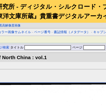
研究所 - ディジタル・シルクロード・
東洋文庫所蔵』貴重書デジタルアーカ
黒高解像度画像
カラー画像サムネイル
-
ページ番号
-
書誌情報（メタデータ）
-
キャプ
ジ検索
タイトル
ページ
North China : vol.1