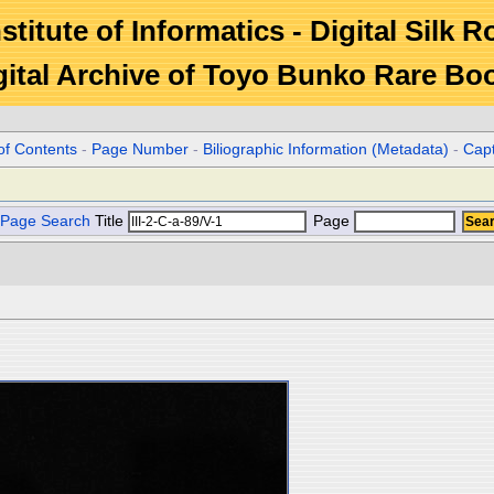
stitute of Informatics - Digital Silk 
gital Archive of Toyo Bunko Rare Bo
of Contents
-
Page Number
-
Biliographic Information (Metadata)
-
Cap
Page Search
Title
Page