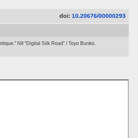
doi:
10.20676/00000293
ique.” NII “Digital Silk Road” / Toyo Bunko.