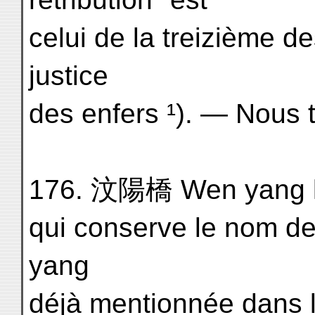
celui de la treizième d
justice
des enfers ¹). — Nous 
176. 汶陽橋 Wen yang k'
qui conserve le nom de 
yang
déjà mentionnée dans l