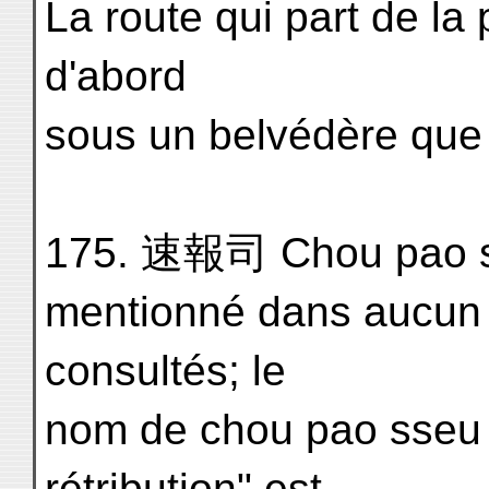
La route qui part de la
d'abord
sous un belvédère que 
175. 速報司 Chou pao sse
mentionné dans aucun 
consultés; le
nom de chou pao sseu 
rétribution" est