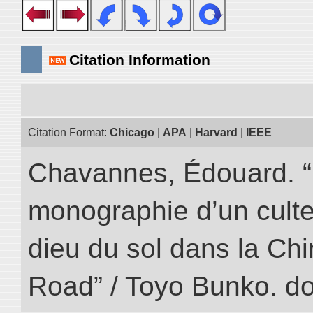
Citation Information
Citation Format:
Chicago
|
APA
|
Harvard
|
IEEE
Chavannes, Édouard. “
monographie d’un culte
dieu du sol dans la Chin
Road” / Toyo Bunko. d