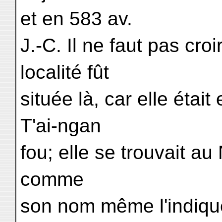
et en 583 av.
J.-C. Il ne faut pas cr
localité fût
située là, car elle étai
T'ai-ngan
fou; elle se trouvait au
comme
son nom même l'indiqu