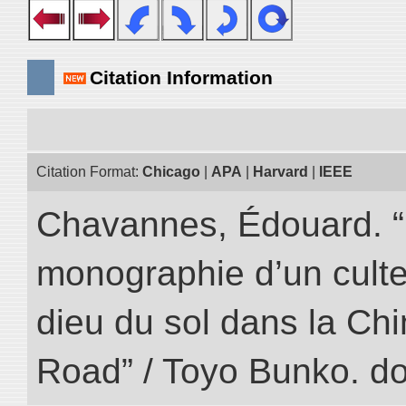
Citation Information
Citation Format:
Chicago
|
APA
|
Harvard
|
IEEE
Chavannes, Édouard. “
monographie d’un culte
dieu du sol dans la Chin
Road” / Toyo Bunko. d