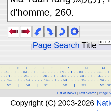
d'homme, 260.
Page Search
Title
1
.
.
.
.
|
.
.
.
.
11
.
.
.
.
|
.
.
.
.
21
.
.
.
.
|
.
.
.
.
31
.
.
.
.
|
.
.
.
.
41
.
.
.
.
|
.
.
.
.
51
.
.
.
.
|
.
.
.
.
61
.
.
.
.
.
.
141
.
.
.
.
|
.
.
.
.
151
.
.
.
.
|
.
.
.
.
161
.
.
.
.
|
.
.
.
.
171
.
.
.
.
|
.
.
.
.
181
.
.
.
.
|
.
.
.
.
191
.
.
.
.
|
.
.
.
.
271
.
.
.
.
|
.
.
.
.
281
.
.
.
.
|
.
.
.
.
291
.
.
.
.
|
.
.
.
.
301
.
.
.
.
|
.
.
.
.
311
.
.
.
.
|
.
.
.
.
321
.
.
.
.
|
.
.
.
.
401
.
.
.
.
|
.
.
.
.
411
.
.
.
.
|
.
.
.
.
421
.
.
.
.
|
.
.
.
.
431
.
.
.
.
|
.
.
.
.
441
.
.
.
.
|
.
.
.
.
451
.
.
.
.
.
.
.
.
531
.
.
.
.
|
.
.
.
.
541
.
.
.
.
|
.
.
.
.
551
.
.
.
.
|
.
.
.
.
561
.
.
.
.
|
.
.
.
.
571
.
.
.
.
|
.
.
.
.
581
.
58
List of Books
|
Text Search
|
Image S
Copyright (C) 2003-2026
Nati