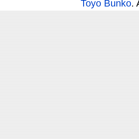
Toyo Bunko
.