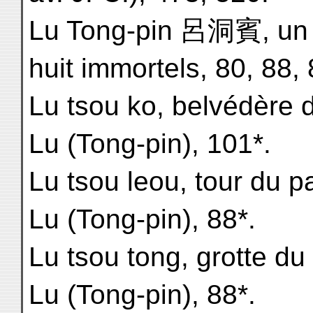
Lu Tong-pin 呂洞賓, un
huit immortels, 80, 88, 
Lu tsou ko, belvédère 
Lu (Tong-pin), 101*.
Lu tsou leou, tour du p
Lu (Tong-pin), 88*.
Lu tsou tong, grotte du
Lu (Tong-pin), 88*.