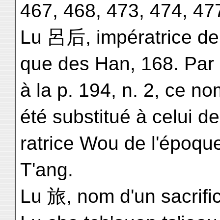
467, 468, 473, 474, 47
Lu 呂后, impératrice de 
que des Han, 168. Par 
à la p. 194, n. 2, ce no
été substitué à celui de
ratrice Wou de l'époqu
T'ang.
Lu 旅, nom d'un sacrifi