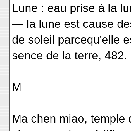
Lune : eau prise à la l
— la lune est cause de
de soleil parcequ'elle es
sence de la terre, 482.
M
Ma chen miao, temple 