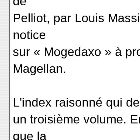
de
Pelliot, par Louis Mass
notice
sur « Mogedaxo » à p
Magellan.
L'index raisonné qui dev
un troisième volume. E
que la