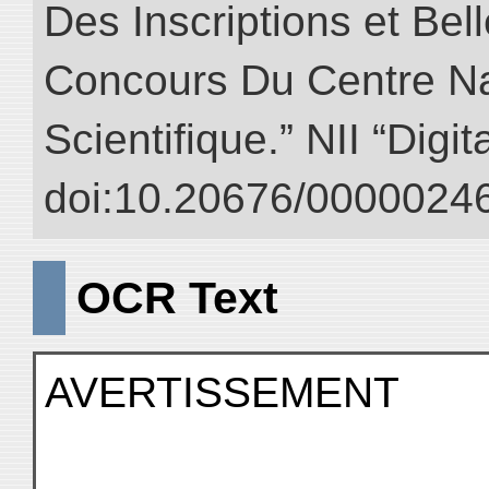
Des Inscriptions et Bel
Concours Du Centre Na
Scientifique.” NII “Digi
doi:10.20676/00000246
OCR Text
AVERTISSEMENT