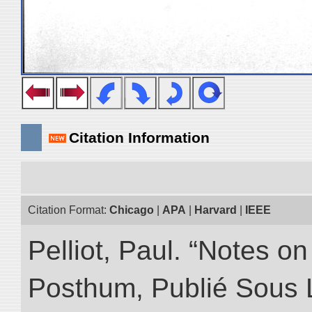
Citation Information
Citation Format:
Chicago
|
APA
|
Harvard
|
IEEE
Pelliot, Paul. “Notes 
Posthum, Publié Sous 