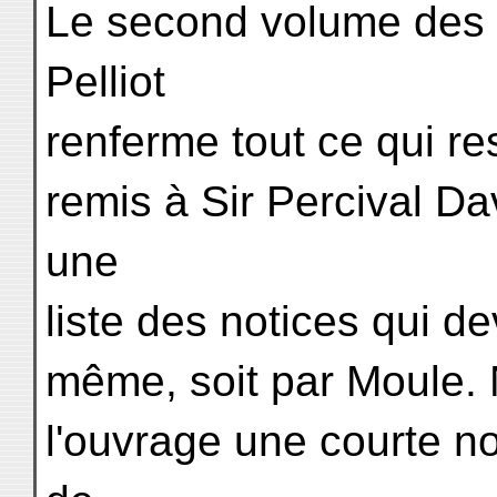
Le second volume des 
Pelliot
renferme tout ce qui res
remis à Sir Percival Da
une
liste des notices qui dev
même, soit par Moule. N
l'ouvrage une courte n