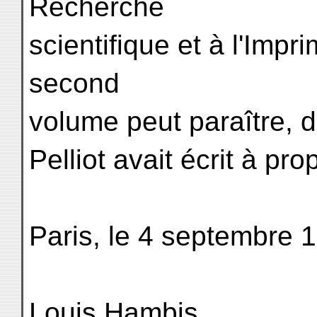
Recherche
scientifique et à l'Impr
second
volume peut paraître, d
Pelliot avait écrit à p
Paris, le 4 septembre 
Louis Hambis.