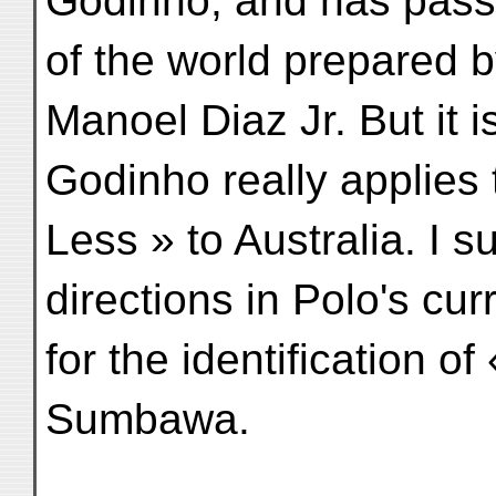
Godinho, and has pass
of the world prepared 
Manoel Diaz Jr. But it 
Godinho really applies
Less » to Australia. I 
directions in Polo's cur
for the identification o
Sumbawa.