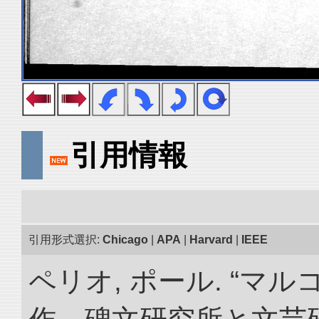
引用情報
引用形式選択:
Chicago
|
APA
|
Harvard
|
IEEE
ペリオ, ポール. “マ