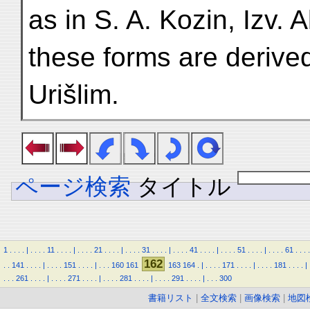
as in S. A. Kozin, Izv. 
Urišlim.
ページ検索
タイトル
1
.
.
.
.
|
.
.
.
.
11
.
.
.
.
|
.
.
.
.
21
.
.
.
.
|
.
.
.
.
31
.
.
.
.
|
.
.
.
.
41
.
.
.
.
|
.
.
.
.
51
.
.
.
.
|
.
.
.
.
61
.
.
.
.
162
.
.
141
.
.
.
.
|
.
.
.
.
151
.
.
.
.
|
.
.
.
160
161
163
164
.
|
.
.
.
.
171
.
.
.
.
|
.
.
.
.
181
.
.
.
.
|
.
.
.
261
.
.
.
.
|
.
.
.
.
271
.
.
.
.
|
.
.
.
.
281
.
.
.
.
|
.
.
.
.
291
.
.
.
.
|
.
.
.
300
書籍リスト
|
全文検索
|
画像検索
|
地図