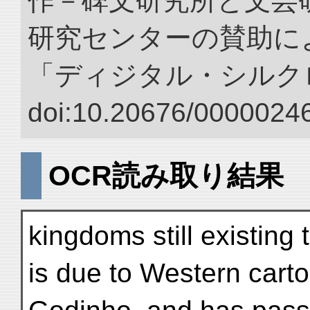
作－碑文研究所と文芸
研究センターの賛助によ
「ディジタル・シルク
doi:10.20676/00000246
OCR読み取り結果
kingdoms still existing 
is due to Western carto