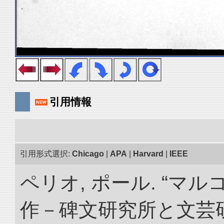
引用情報
引用形式選択:
Chicago
|
APA
|
Harvard
|
IEEE
ペリオ, ポール. “マ
作－碑文研究所と文芸