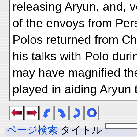
releasing Aryun, and, v
of the envoys from Per
Polos returned from Chi
his talks with Polo duri
may have magnified the
played in aiding Aryun 
ページ検索
タイトル