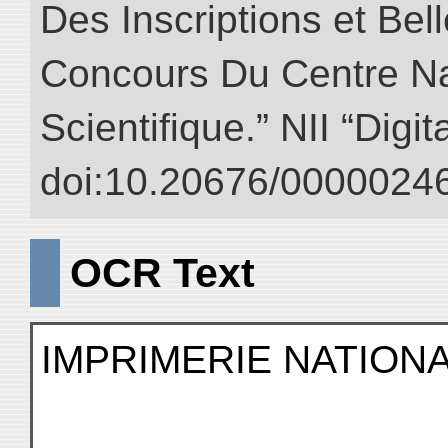
Des Inscriptions et Bel
Concours Du Centre Na
Scientifique.” NII “Digi
doi:10.20676/00000246
OCR Text
IMPRIMERIE NATION