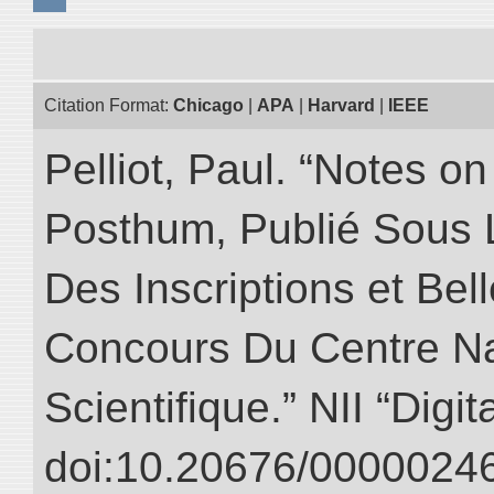
Citation Format:
Chicago
|
APA
|
Harvard
|
IEEE
Pelliot, Paul. “Notes 
Posthum, Publié Sous 
Des Inscriptions et Bel
Concours Du Centre Na
Scientifique.” NII “Digi
doi:10.20676/00000246