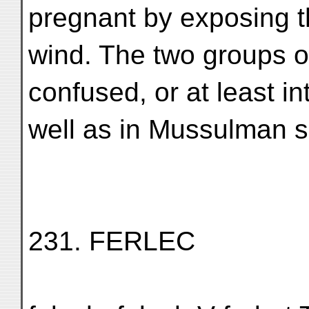
pregnant by exposing t
wind. The two groups o
confused, or at least in
well as in Mussulman s
231. FERLEC