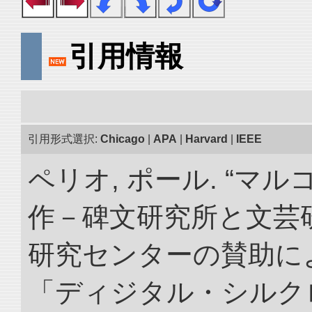
引用情報
引用形式選択:
Chicago
|
APA
|
Harvard
|
IEEE
ペリオ, ポール. “マ
作－碑文研究所と文芸
研究センターの賛助によ
「ディジタル・シルク