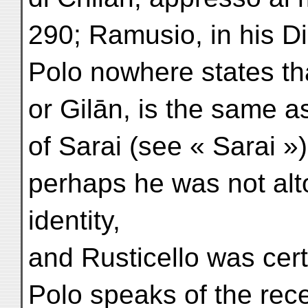
290; Ramusio, in his Di
Polo nowhere states tha
or Gilān, is the same a
of Sarai (see « Sarai »)
perhaps he was not alt
identity,
and Rusticello was cert
Polo speaks of the rec